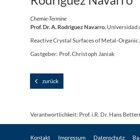
Rodriguez Navarro
Chemie-Termine
Prof. Dr. A. Rodriguez Navarro
, Universidad
Reactive Crystal Surfaces of Metal-Organic
Gastgeber: Prof. Christoph Janiak
zurück
Verantwortlichkeit: Prof. i.R. Dr. Hans Bett
Kontakt
Impressum
Datenschutz
Bar