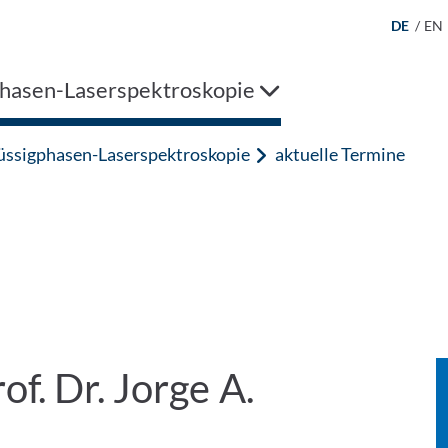
DE
/
EN
phasen-Laserspektroskopie
üssigphasen-Laserspektroskopie
aktuelle Termine
f. Dr. Jorge A.