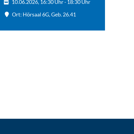
10.06.2026, 16:30 Uhr - 18:30 Uhr
Ort: Hörsaal 6G, Geb. 26.41